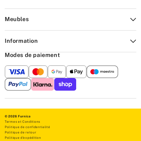
Meubles
Information
Modes de paiement
© 2026 Furnica
Termes et Conditions
Politique de confidentialité
Politique de retour
Politique d'expédition