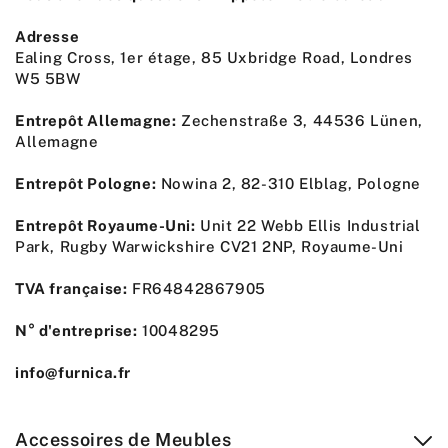
Adresse
Ealing Cross, 1er étage, 85 Uxbridge Road, Londres
W5 5BW
Entrepôt Allemagne:
Zechenstraße 3, 44536 Lünen,
Allemagne
Entrepôt Pologne:
Nowina 2, 82-310 Elblag, Pologne
Entrepôt Royaume-Uni:
Unit 22 Webb Ellis Industrial
Park, Rugby Warwickshire CV21 2NP, Royaume-Uni
TVA française:
FR64842867905
N° d'entreprise:
10048295
info@furnica.fr
Accessoires de Meubles