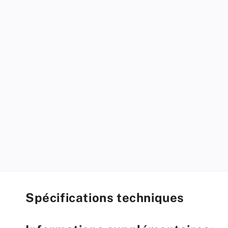
modal
Spécifications techniques