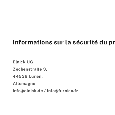
Informations sur la sécurité du p
Elnick UG
Zechenstraße 3,
44536 Lünen,
Allemagne
info@elnick.de / info@furnica.fr