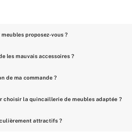
e meubles proposez-vous ?
de les mauvais accessoires ?
ison de ma commande ?
r choisir la quincaillerie de meubles adaptée ?
iculièrement attractifs ?