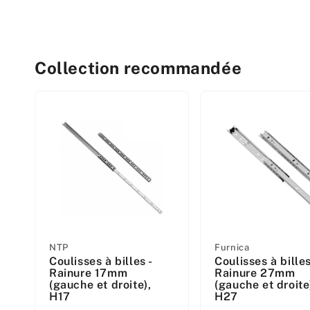
Collection recommandée
Fabricant
Fabricant
NTP
Furnica
Coulisses à billes -
Coulisses à billes
:
:
Rainure 17mm
Rainure 27mm
(gauche et droite),
(gauche et droite
H17
H27