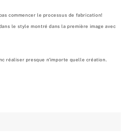
 pas commencer le processus de fabrication!
 dans le style montré dans la première image avec
c réaliser presque n'importe quelle création.