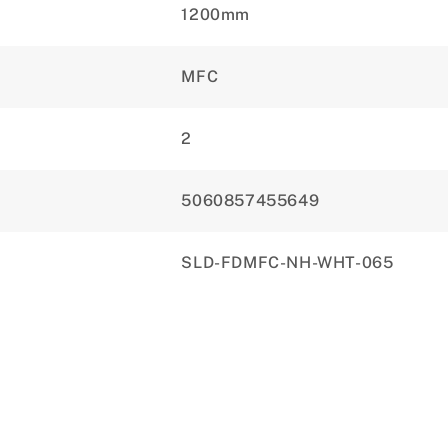
1200mm
MFC
2
5060857455649
SLD-FDMFC-NH-WHT-065