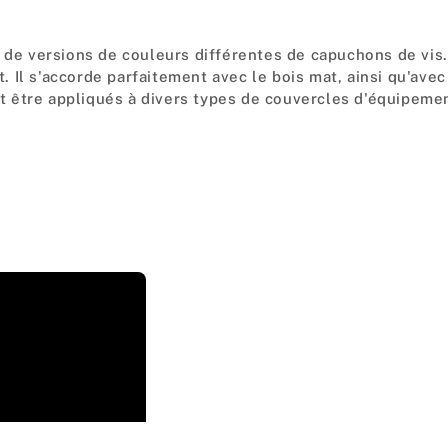
s de versions de couleurs différentes de capuchons de vis
nt. Il s'accorde parfaitement avec le bois mat, ainsi qu'av
 être appliqués à divers types de couvercles d'équipeme