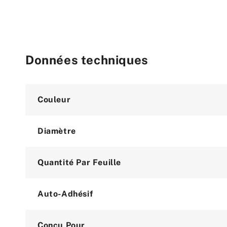
Données techniques
Attribute
Value
Couleur
Diamètre
Quantité Par Feuille
Auto-Adhésif
Conçu Pour