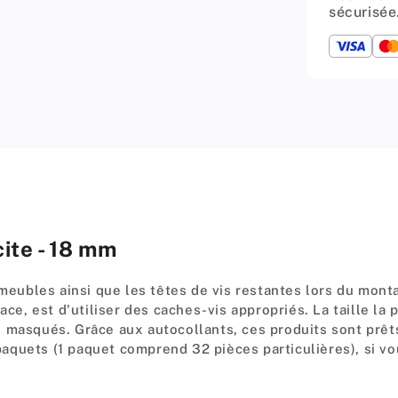
sécurisée
ite - 18 mm
meubles ainsi que les têtes de vis restantes lors du montag
ace, est d'utiliser des caches-vis appropriés. La taille la
 masqués. Grâce aux autocollants, ces produits sont prêts
aquets (1 paquet comprend 32 pièces particulières), si vo