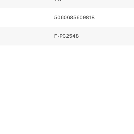
5060685609818
F-PC2548