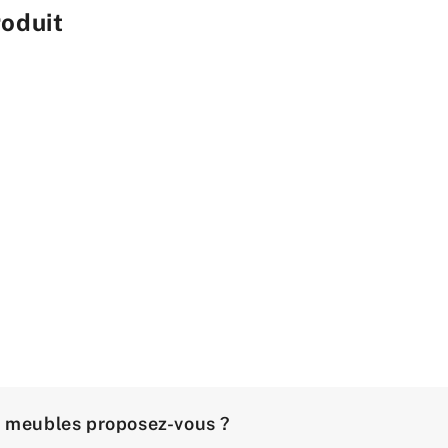
roduit
e meubles proposez-vous ?