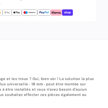
.
e et les trous ? Oui, bien sûr ! La solution la plus
 plus universelle - 18 mm - peut être montée sur
 à être installés et vous n'avez besoin d'aucun
us souhaitez affecter ces pièces également au