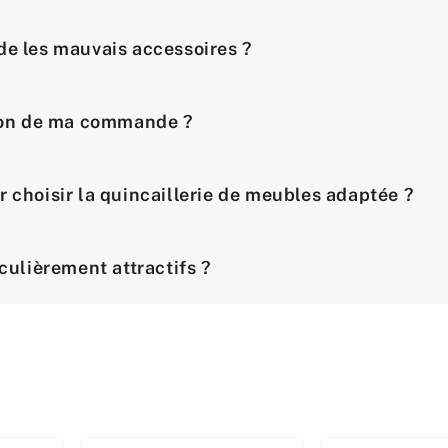
de les mauvais accessoires ?
ison de ma commande ?
r choisir la quincaillerie de meubles adaptée ?
iculièrement attractifs ?