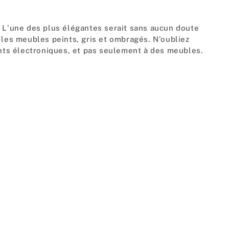
. L'une des plus élégantes serait sans aucun doute
ec les meubles peints, gris et ombragés. N'oubliez
nts électroniques, et pas seulement à des meubles.