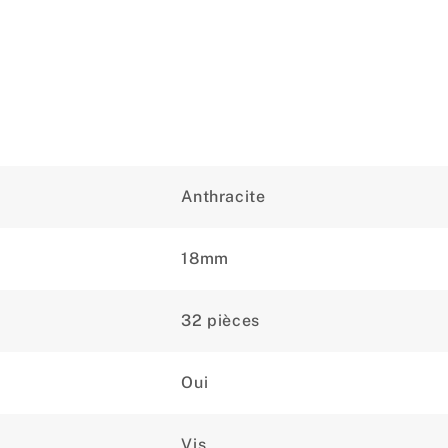
Anthracite
18mm
32 pièces
Oui
Vis