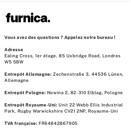
Vous avez des questions ? Appelez notre bureau !
Adresse
Ealing Cross, 1er étage, 85 Uxbridge Road, Londres
W5 5BW
Entrepôt Allemagne:
Zechenstraße 3, 44536 Lünen,
Allemagne
Entrepôt Pologne:
Nowina 2, 82-310 Elblag, Pologne
Entrepôt Royaume-Uni:
Unit 22 Webb Ellis Industrial
Park, Rugby Warwickshire CV21 2NP, Royaume-Uni
TVA française:
FR64842867905