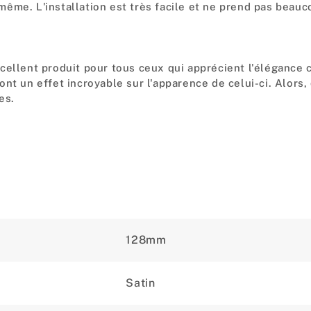
ême. L'installation est très facile et ne prend pas beau
cellent produit pour tous ceux qui apprécient l'élégance 
nt un effet incroyable sur l'apparence de celui-ci. Alors,
es.
128mm
Satin