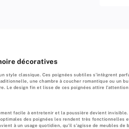
moire décoratives
 style classique. Ces poignées subtiles s'intègrent parf
traditionnelle, une chambre à coucher romantique ou un bu
e. Le design fin et lisse de ces poignées attire l'attentio
lement facile à entretenir et la poussière devient invisibl
optimales des poignées les rendent très fonctionnelles et
ient à un usage quotidien, qu'il s'agisse de meubles de b