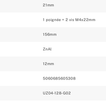
21mm
1 poignée + 2 vis M4x22mm
156mm
ZnAl
12mm
5060685605308
UZ04-128-G02