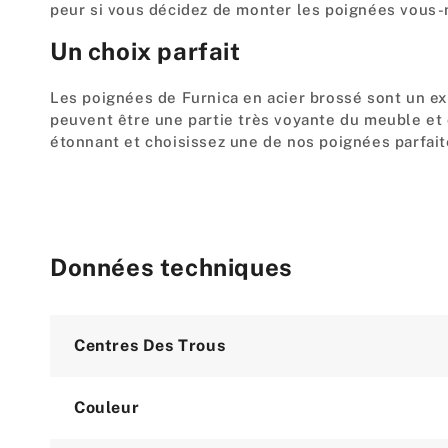
peur si vous décidez de monter les poignées vous-m
Un choix parfait
Les poignées de Furnica en acier brossé sont un ex
peuvent être une partie très voyante du meuble et o
étonnant et choisissez une de nos poignées parfait
Données techniques
Attribute
Value
Centres Des Trous
Couleur