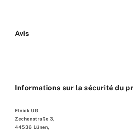
Avis
Informations sur la sécurité du p
Elnick UG
Zechenstraße 3,
44536 Lünen,