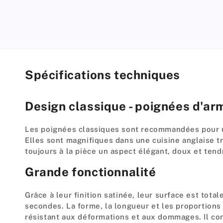
modal
Spécifications techniques
Design classique - poignées d'ar
Les poignées classiques sont recommandées pour un
Elles sont magnifiques dans une cuisine anglaise 
toujours à la pièce un aspect élégant, doux et tendr
Grande fonctionnalité
Grâce à leur finition satinée, leur surface est tota
secondes. La forme, la longueur et les proportions 
résistant aux déformations et aux dommages. Il conv