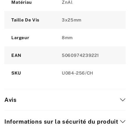
Matériau
ZnAl
Taille De Vis
3x25mm
Largeur
8mm
EAN
5060974239221
SKU
U084-256/CH
Avis
Informations sur la sécurité du produit