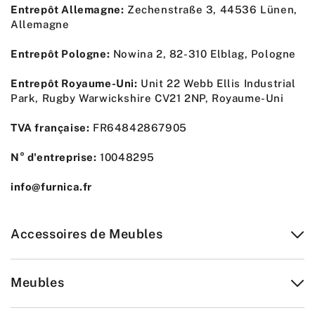
Entrepôt Allemagne:
Zechenstraße 3, 44536 Lünen,
Allemagne
Entrepôt Pologne:
Nowina 2, 82-310 Elblag, Pologne
Entrepôt Royaume-Uni:
Unit 22 Webb Ellis Industrial
Park, Rugby Warwickshire CV21 2NP, Royaume-Uni
TVA française:
FR64842867905
N° d'entreprise:
10048295
info@furnica.fr
Accessoires de Meubles
Meubles