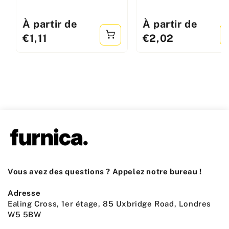
Prix
À partir de
Prix
À partir de
standard
standard
€1,11
€2,02
Vous avez des questions ? Appelez notre bureau !
Adresse
Ealing Cross, 1er étage, 85 Uxbridge Road, Londres
W5 5BW