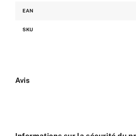
EAN
SKU
Avis
Informations sur la sécurité du p