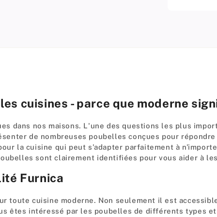
les cuisines - parce que moderne sign
iques dans nos maisons. L'une des questions les plus impo
présenter de nombreuses poubelles conçues pour répondre 
our la cuisine qui peut s'adapter parfaitement à n'import
oubelles sont clairement identifiées pour vous aider à les
ité Furnica
ur toute cuisine moderne. Non seulement il est accessible 
ous êtes intéressé par les poubelles de différents types e