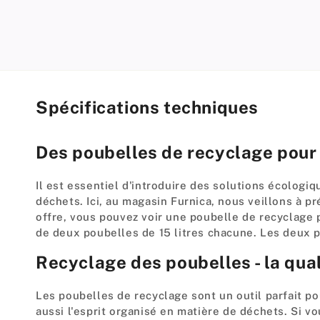
modal
Spécifications techniques
Des poubelles de recyclage pour 
Il est essentiel d'introduire des solutions écolog
déchets. Ici, au magasin Furnica, nous veillons à 
offre, vous pouvez voir une poubelle de recyclage p
de deux poubelles de 15 litres chacune. Les deux p
Recyclage des poubelles - la qual
Les poubelles de recyclage sont un outil parfait po
aussi l'esprit organisé en matière de déchets. Si v