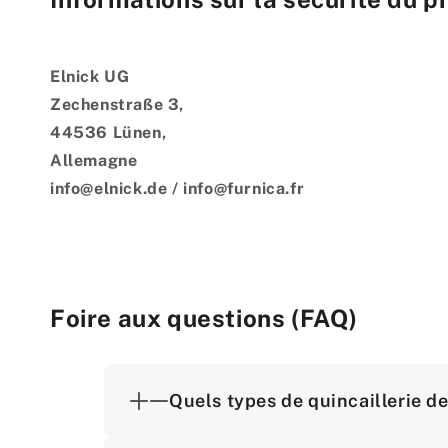
Elnick UG
Zechenstraße 3,
44536 Lünen,
Allemagne
info@elnick.de / info@furnica.fr
Foire aux questions (FAQ)
Quels types de quincaillerie d