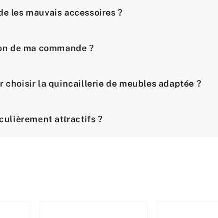
de les mauvais accessoires ?
ison de ma commande ?
r choisir la quincaillerie de meubles adaptée ?
iculièrement attractifs ?