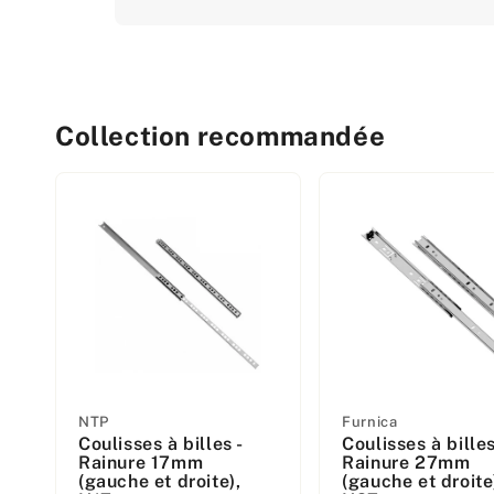
Collection recommandée
Fabricant
Fabricant
NTP
Furnica
Coulisses à billes -
Coulisses à billes
:
:
Rainure 17mm
Rainure 27mm
(gauche et droite),
(gauche et droite