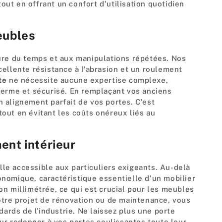
ut en offrant un confort d'utilisation quotidien
eubles
sure du temps et aux manipulations répétées. Nos
ellente résistance à l'abrasion et un roulement
te
ne nécessite aucune expertise complexe,
ferme et sécurisé. En remplaçant vos anciens
 alignement parfait de vos portes. C'est
 tout en évitant les coûts onéreux liés au
ent intérieur
nelle accessible aux particuliers exigeants. Au-delà
gonomique, caractéristique essentielle d'un mobilier
n millimétrée, ce qui est crucial pour les meubles
otre projet de rénovation ou de maintenance, vous
ards de l'industrie. Ne laissez plus une porte
our redonner à vos portes coulissantes toute leur