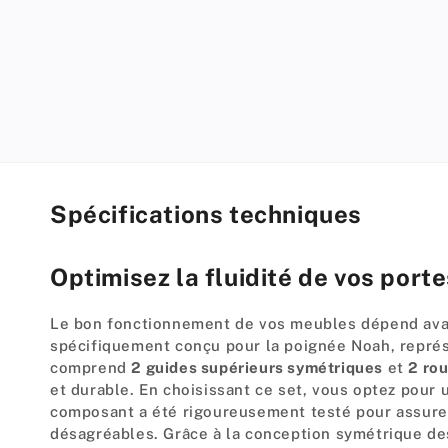
modal
Spécifications techniques
Optimisez la fluidité de vos port
Le bon fonctionnement de vos meubles dépend avant 
spécifiquement conçu pour la poignée Noah, représe
comprend
2 guides supérieurs symétriques
et
2 rou
et durable. En choisissant ce set, vous optez pour 
composant a été rigoureusement testé pour assurer 
désagréables. Grâce à la conception symétrique des