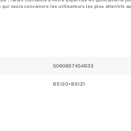
e qui saura convaincre les utilisateurs les plus attentifs a
5060857454833
BS120+BS121