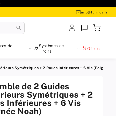

info@furnica.fr
Se
Panier
connecter
res de
Systèmes de
Offres
Tiroirs
rieurs Symétriques + 2 Roues Inférieures + 6 Vis (Poignée N
mble de 2 Guides
rieurs Symétriques + 2
s Inférieures + 6 Vis
gnée Noah)