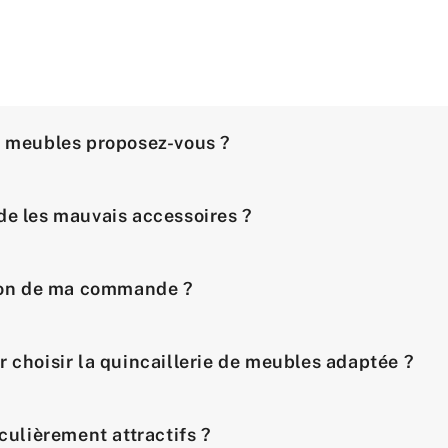
e meubles proposez-vous ?
de les mauvais accessoires ?
ison de ma commande ?
r choisir la quincaillerie de meubles adaptée ?
iculièrement attractifs ?