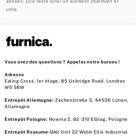
années. Elle reste ainsi un élément charmant et
utile.
Vous avez des questions ? Appelez notre bureau !
Adresse
Ealing Cross, 1er étage, 85 Uxbridge Road, Londres
W5 5BW
Entrepôt Allemagne:
Zechenstraße 3, 44536 Lünen,
Allemagne
Entrepôt Pologne:
Nowina 2, 82-310 Elblag, Pologne
Entrepôt Royaume-Uni:
Unit 22 Webb Ellis Industrial