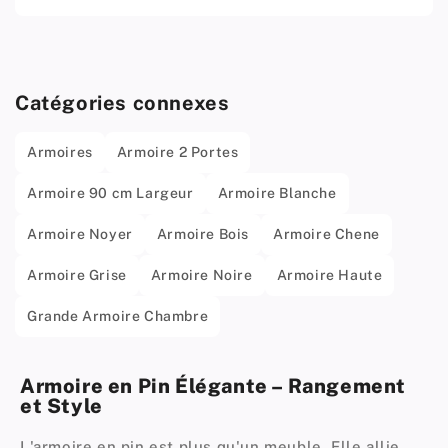
Catégories connexes
Armoires
Armoire 2 Portes
Armoire 90 cm Largeur
Armoire Blanche
Armoire Noyer
Armoire Bois
Armoire Chene
Armoire Grise
Armoire Noire
Armoire Haute
Grande Armoire Chambre
Armoire en Pin Élégante – Rangement
et Style
L'armoire en pin est plus qu'un meuble. Elle allie