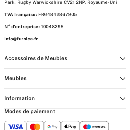
Park, Rugby Warwickshire CV21 2NP, Royaume-Uni
TVA française:
FR64842867905
N° d'entreprise:
10048295
info@furnica.fr
Accessoires de Meubles
Meubles
Information
Modes de paiement