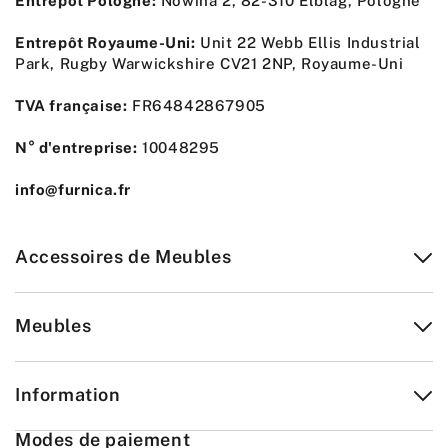
Entrepôt Pologne:
Nowina 2, 82-310 Elblag, Pologne
Entrepôt Royaume-Uni:
Unit 22 Webb Ellis Industrial
Park, Rugby Warwickshire CV21 2NP, Royaume-Uni
TVA française:
FR64842867905
N° d'entreprise:
10048295
info@furnica.fr
Accessoires de Meubles
Meubles
Information
Modes de paiement