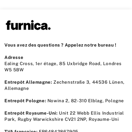
Vous avez des questions ? Appelez notre bureau !
Adresse
Ealing Cross, 1er étage, 85 Uxbridge Road, Londres
W5 5BW
Entrepôt Allemagne:
Zechenstraße 3, 44536 Lünen,
Allemagne
Entrepôt Pologne:
Nowina 2, 82-310 Elblag, Pologne
Entrepôt Royaume-Uni:
Unit 22 Webb Ellis Industrial
Park, Rugby Warwickshire CV21 2NP, Royaume-Uni
TVA française:
FR64842867905