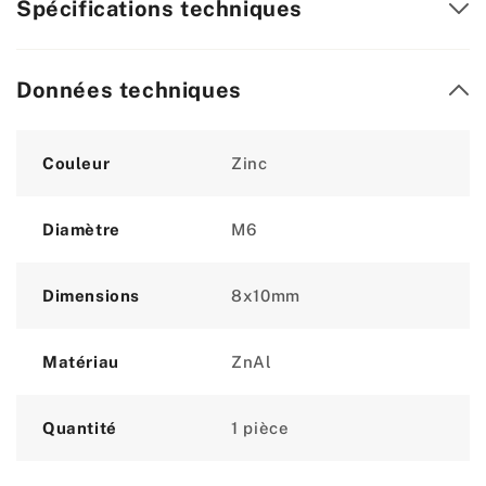
Spécifications techniques
Données techniques
Attribute
Value
Couleur
Zinc
Diamètre
M6
Dimensions
8x10mm
Matériau
ZnAl
Quantité
1 pièce