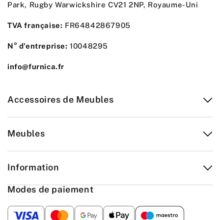
Park, Rugby Warwickshire CV21 2NP, Royaume-Uni
TVA française:
FR64842867905
N° d'entreprise:
10048295
info@furnica.fr
Accessoires de Meubles
Meubles
Information
Modes de paiement