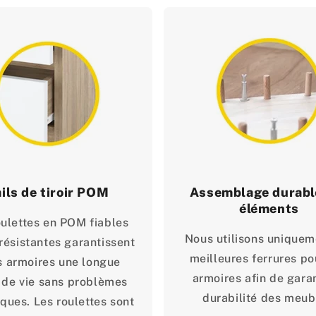
ils de tiroir POM
Assemblage durabl
éléments
oulettes en POM fiables
Nous utilisons uniquem
 résistantes garantissent
meilleures ferrures po
s armoires une longue
armoires afin de garan
 de vie sans problèmes
durabilité des meub
ques. Les roulettes sont