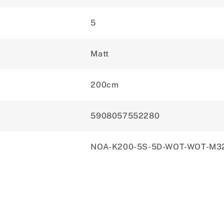
5
Matt
200cm
5908057552280
NOA-K200-5S-5D-WOT-WOT-M3