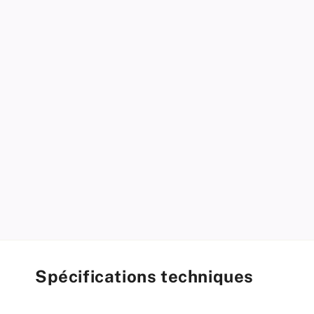
modal
Spécifications techniques