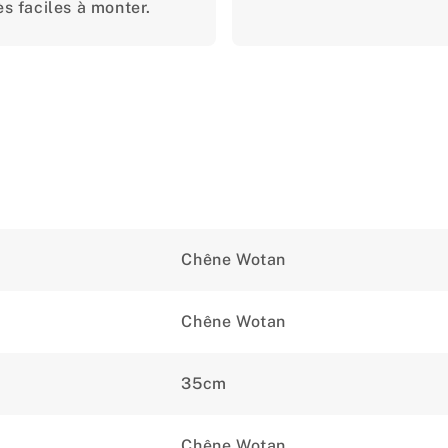
ès faciles à monter.
Chêne Wotan
Chêne Wotan
35cm
Chêne Wotan