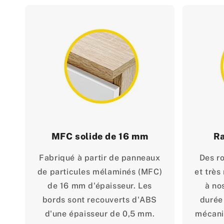
MFC solide de 16 mm
Ra
Fabriqué à partir de panneaux
Des r
de particules mélaminés (MFC)
et très
de 16 mm d'épaisseur. Les
à no
bords sont recouverts d'ABS
durée
d'une épaisseur de 0,5 mm.
mécani