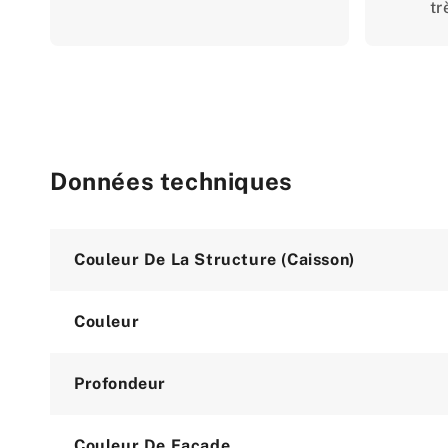
tr
Données techniques
Attribute
Value
Couleur De La Structure (caisson)
Couleur
Profondeur
Couleur De Façade