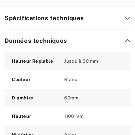
Spécifications techniques
Données techniques
Attribute
Value
Hauteur Réglable
Jusqu'à 30 mm
Couleur
Blanc
Diamètre
60mm
Hauteur
1100 mm
Matériau
Acier