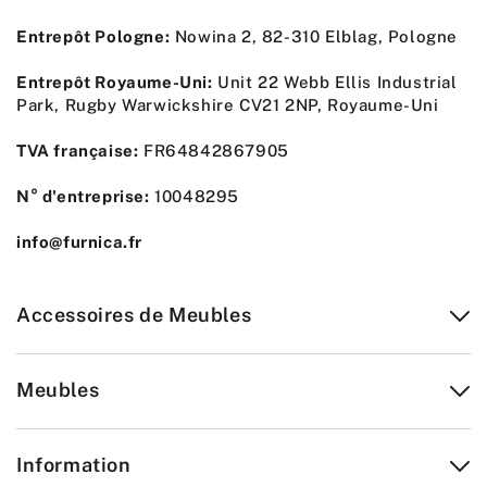
Entrepôt Pologne:
Nowina 2, 82-310 Elblag, Pologne
Entrepôt Royaume-Uni:
Unit 22 Webb Ellis Industrial
Park, Rugby Warwickshire CV21 2NP, Royaume-Uni
TVA française:
FR64842867905
N° d'entreprise:
10048295
info@furnica.fr
Accessoires de Meubles
Meubles
Information