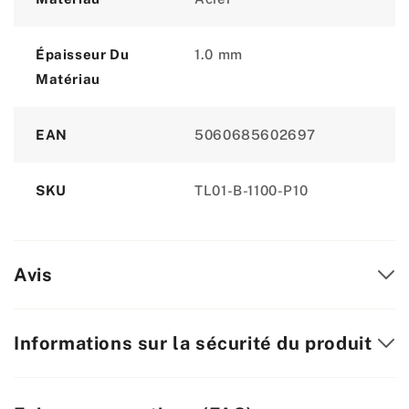
Épaisseur Du
1.0 mm
Matériau
EAN
5060685602697
SKU
TL01-B-1100-P10
Avis
Informations sur la sécurité du produit