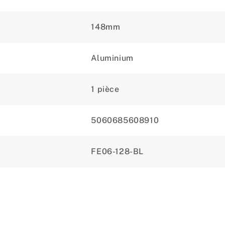
148mm
Aluminium
1 pièce
5060685608910
FE06-128-BL