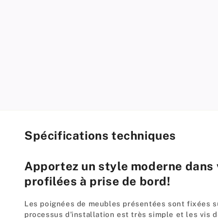
modal
Spécifications techniques
Apportez un style moderne dans v
profilées à prise de bord!
Les poignées de meubles présentées sont fixées sur
processus d'installation est très simple et les v