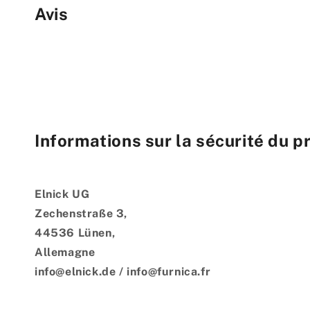
Avis
Informations sur la sécurité du p
Elnick UG
Zechenstraße 3,
44536 Lünen,
Allemagne
info@elnick.de / info@furnica.fr