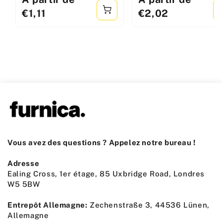
standard
standard
€1,11
€2,02
Vous avez des questions ? Appelez notre bureau !
Adresse
Ealing Cross, 1er étage, 85 Uxbridge Road, Londres
W5 5BW
Entrepôt Allemagne:
Zechenstraße 3, 44536 Lünen,
Allemagne