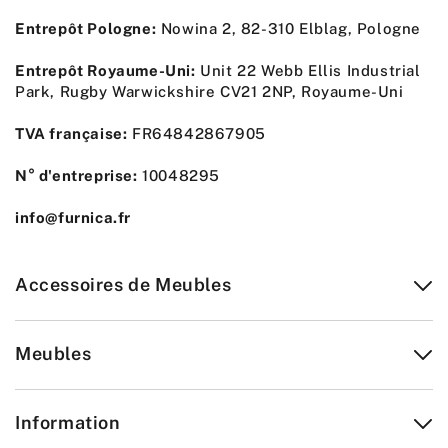
Entrepôt Pologne:
Nowina 2, 82-310 Elblag, Pologne
Entrepôt Royaume-Uni:
Unit 22 Webb Ellis Industrial
Park, Rugby Warwickshire CV21 2NP, Royaume-Uni
TVA française:
FR64842867905
N° d'entreprise:
10048295
info@furnica.fr
Accessoires de Meubles
Meubles
Information