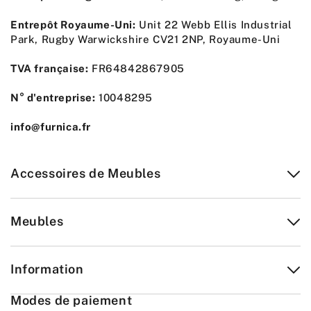
Entrepôt Royaume-Uni:
Unit 22 Webb Ellis Industrial
Park, Rugby Warwickshire CV21 2NP, Royaume-Uni
TVA française:
FR64842867905
N° d'entreprise:
10048295
info@furnica.fr
Accessoires de Meubles
Meubles
Information
Modes de paiement