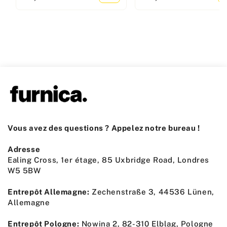
Vous avez des questions ? Appelez notre bureau !
Adresse
Ealing Cross, 1er étage, 85 Uxbridge Road, Londres
W5 5BW
Entrepôt Allemagne:
Zechenstraße 3, 44536 Lünen,
Allemagne
Entrepôt Pologne:
Nowina 2, 82-310 Elblag, Pologne