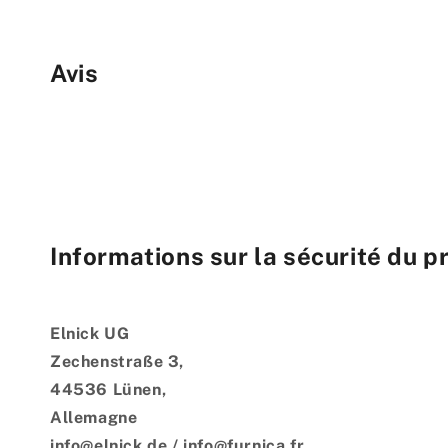
Avis
Informations sur la sécurité du p
Elnick UG
Zechenstraße 3,
44536 Lünen,
Allemagne
info@elnick.de / info@furnica.fr