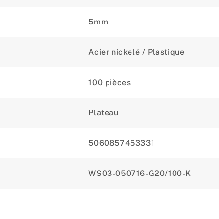
5mm
Acier nickelé / Plastique
100 pièces
Plateau
5060857453331
WS03-050716-G20/100-K