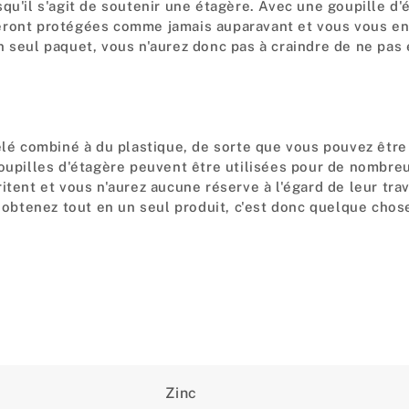
qu'il s'agit de soutenir une étagère. Avec une goupille d
eront protégées comme jamais auparavant et vous vous en
n seul paquet, vous n'aurez donc pas à craindre de ne pas
elé combiné à du plastique, de sorte que vous pouvez être
goupilles d'étagère peuvent être utilisées pour de nombre
itent et vous n'aurez aucune réserve à l'égard de leur tra
s obtenez tout en un seul produit, c'est donc quelque chos
Zinc