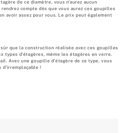
'étagère de ce diamètre, vous n'aurez aucun
 rendrez compte dès que vous aurez ces goupilles
 en avoir assez pour vous. Le prix peut également
 sûr que la construction réalisée avec ces goupilles
ux types d'étagères, même les étagères en verre.
vail. Avec une goupille d'étagère de ce type, vous
e d'irremplaçable !