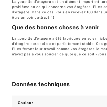
La goupille d'étagère est un élément important lors
problème en ce qui concerne vos étagères. Elles s
d'étagère. Dans ce cas, vous en recevez 100 dans u
être un point attractif !
Que des bonnes choses à venir
La goupille d'étagère a été fabriquée en acier nick
d'étagère sera solide et parfaitement stable. Ces 
Elles feront leur travail comme vos étagères le mér
n'avez pas à vous soucier de quoi que ce soit - vou
Données techniques
Attribute
Value
Couleur