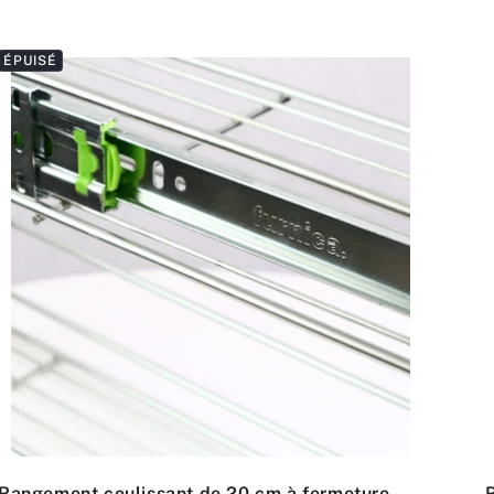
ÉPUISÉ
Rangement coulissant de 20 cm à fermeture