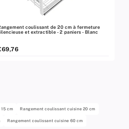
Rangement coulissant de 20 cm à fermeture
ilencieuse et extractible - 2 paniers - Blanc
rix
€69,76
standard
 15 cm
Rangement coulissant cuisine 20 cm
m
Rangement coulissant cuisine 60 cm