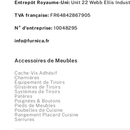
Entrepôt Royaume-Uni:
Unit 22 Webb Ellis Indus
TVA française:
FR64842867905
N° d'entreprise:
10048295
info@furnica.fr
Accessoires de Meubles
Cache-Vis Adhésif
Charnières
Équipement de Tiroirs
Glissières de Tiroirs
Systèmes de Tiroirs
Patères
Poignées & Boutons
Pieds de Meubles
Poubelles de Cuisine
Rangement Placard Cuisine
Serrures