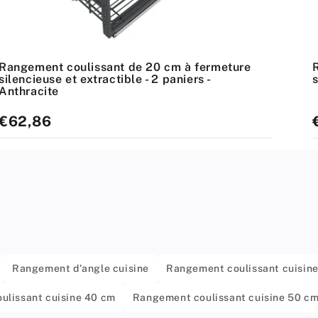
Rangement coulissant de 20 cm à fermeture
silencieuse et extractible - 2 paniers -
s
Anthracite
Prix
€62,86
P
standard
Rangement d'angle cuisine
Rangement coulissant cuisine
ulissant cuisine 40 cm
Rangement coulissant cuisine 50 c