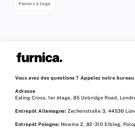
Paniers à linge
Vous avez des questions ? Appelez notre bureau 
Adresse
Ealing Cross, 1er étage, 85 Uxbridge Road, Lon
Entrepôt Allemagne:
Zechenstraße 3, 44536 Lün
Entrepôt Pologne:
Nowina 2, 82-310 Elblag, Pol