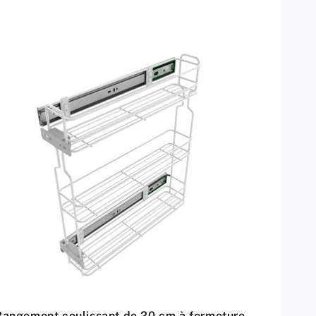
Rangement coulissant de 20 cm à fermeture