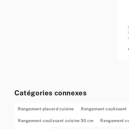
Catégories connexes
Rangement placard cuisine
Rangement coulissant
Rangement coulissant cuisine 30 cm
Rangement co