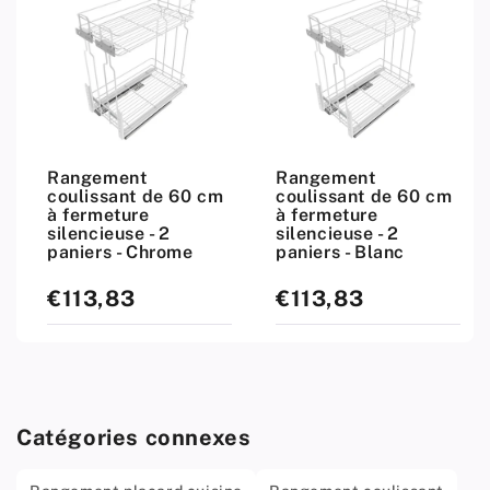
Rangement
Rangement
coulissant de 60 cm
coulissant de 60 cm
à fermeture
à fermeture
silencieuse - 2
silencieuse - 2
paniers - Chrome
paniers - Blanc
€113,83
€113,83
Prix
Prix
standard
standard
Catégories connexes