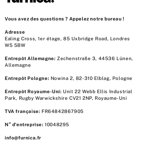
Vous avez des questions ? Appelez notre bureau !
Adresse
Ealing Cross, 1er étage, 85 Uxbridge Road, Londres
W5 5BW
Entrepôt Allemagne:
Zechenstraße 3, 44536 Lünen,
Allemagne
Entrepôt Pologne:
Nowina 2, 82-310 Elblag, Pologne
Entrepôt Royaume-Uni:
Unit 22 Webb Ellis Industrial
Park, Rugby Warwickshire CV21 2NP, Royaume-Uni
TVA française:
FR64842867905
N° d'entreprise:
10048295
info@furnica.fr