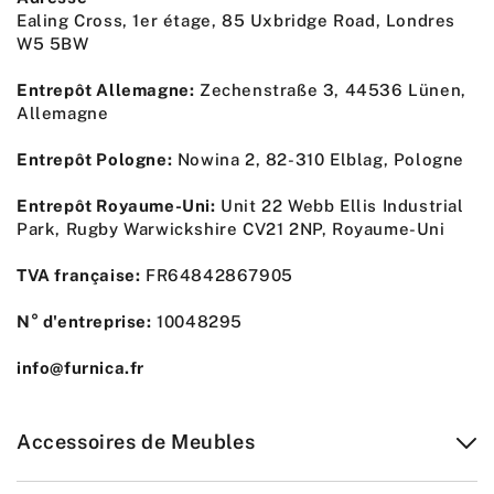
Ealing Cross, 1er étage, 85 Uxbridge Road, Londres
W5 5BW
Entrepôt Allemagne:
Zechenstraße 3, 44536 Lünen,
Allemagne
Entrepôt Pologne:
Nowina 2, 82-310 Elblag, Pologne
Entrepôt Royaume-Uni:
Unit 22 Webb Ellis Industrial
Park, Rugby Warwickshire CV21 2NP, Royaume-Uni
TVA française:
FR64842867905
N° d'entreprise:
10048295
info@furnica.fr
Accessoires de Meubles