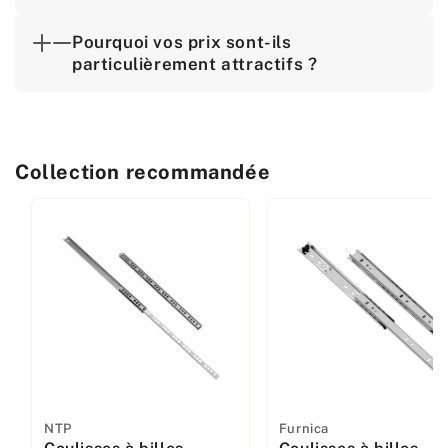
Pourquoi vos prix sont-ils
particulièrement attractifs ?
Collection recommandée
Fabricant
NTP
Fabricant
Furnica