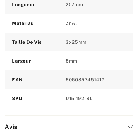
Longueur
207mm
Matériau
ZnAl
Taille De Vis
3x25mm
Largeur
8mm
EAN
5060857451412
SKU
U15.192-BL
Avis