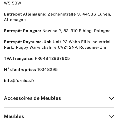
W5 5BW
Entrepôt Allemagne:
Zechenstraße 3, 44536 Lünen,
Allemagne
Entrepôt Pologne:
Nowina 2, 82-310 Elblag, Pologne
Entrepôt Royaume-Uni:
Unit 22 Webb Ellis Industrial
Park, Rugby Warwickshire CV21 2NP, Royaume-Uni
TVA française:
FR64842867905
N° d'entreprise:
10048295
info@furnica.fr
Accessoires de Meubles
Meubles