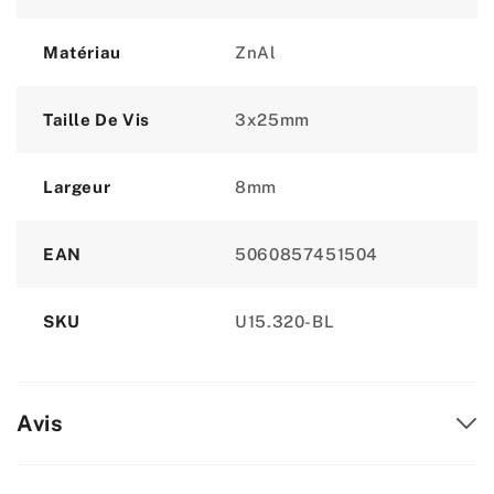
Matériau
ZnAl
Taille De Vis
3x25mm
Largeur
8mm
EAN
5060857451504
SKU
U15.320-BL
Avis