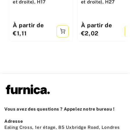
et droite), H17
et droite), H27
Prix
À partir de
Prix
À partir de
standard
standard
€1,11
€2,02
Vous avez des questions ? Appelez notre bureau !
Adresse
Ealing Cross, 1er étage, 85 Uxbridge Road, Londres