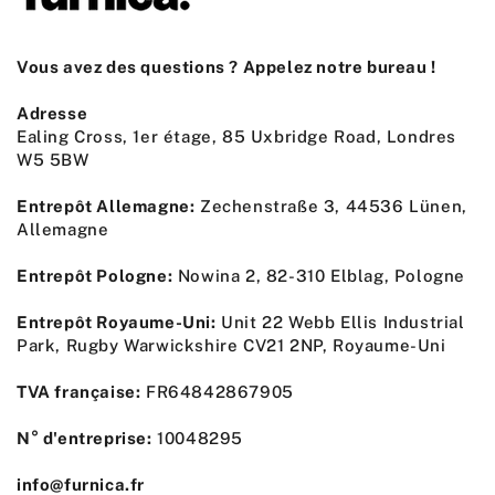
Vous avez des questions ? Appelez notre bureau !
Adresse
Ealing Cross, 1er étage, 85 Uxbridge Road, Londres
W5 5BW
Entrepôt Allemagne:
Zechenstraße 3, 44536 Lünen,
Allemagne
Entrepôt Pologne:
Nowina 2, 82-310 Elblag, Pologne
Entrepôt Royaume-Uni:
Unit 22 Webb Ellis Industrial
Park, Rugby Warwickshire CV21 2NP, Royaume-Uni
TVA française:
FR64842867905
N° d'entreprise:
10048295
info@furnica.fr