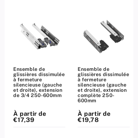
Ensemble de
Ensemble de
glissières dissimulée
glissières dissimulée
à fermeture
à fermeture
silencieuse (gauche
silencieuse (gauche
et droite), extension
et droite), extension
de 3/4 250-600mm
complète 250-
600mm
À partir de
À partir de
Prix
Prix
standard
standard
€17,39
€19,78