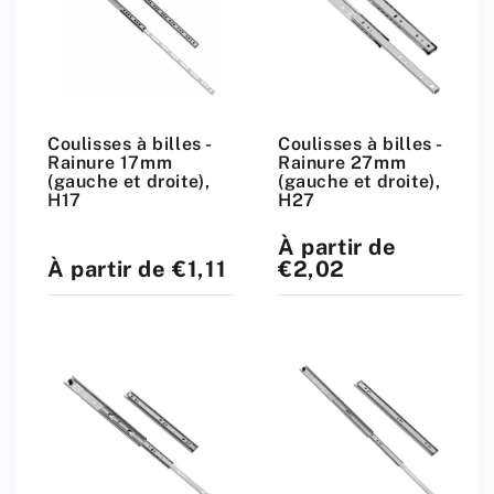
Coulisses à billes -
Coulisses à billes -
Rainure 17mm
Rainure 27mm
(gauche et droite),
(gauche et droite),
H17
H27
À partir de
Prix
standard
À partir de €1,11
€2,02
Prix
standard