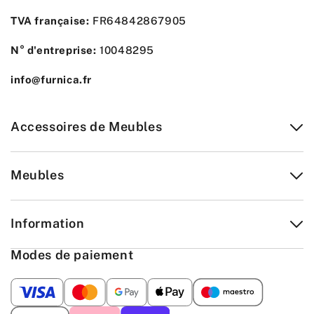
TVA française:
FR64842867905
N° d'entreprise:
10048295
info@furnica.fr
Accessoires de Meubles
Meubles
Information
Modes de paiement