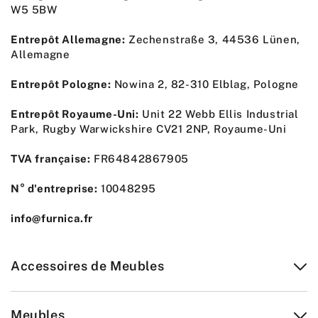
W5 5BW
Entrepôt Allemagne:
Zechenstraße 3, 44536 Lünen,
Allemagne
Entrepôt Pologne:
Nowina 2, 82-310 Elblag, Pologne
Entrepôt Royaume-Uni:
Unit 22 Webb Ellis Industrial
Park, Rugby Warwickshire CV21 2NP, Royaume-Uni
TVA française:
FR64842867905
N° d'entreprise:
10048295
info@furnica.fr
Accessoires de Meubles
Meubles