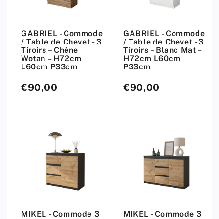
GABRIEL - Commode
GABRIEL - Commode
/ Table de Chevet - 3
/ Table de Chevet - 3
Tiroirs – Chêne
Tiroirs – Blanc Mat –
Wotan – H72cm
H72cm L60cm
L60cm P33cm
P33cm
€90,00
€90,00
Prix
Prix
standard
standard
MIKEL - Commode 3
MIKEL - Commode 3