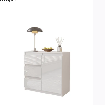
standard