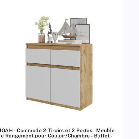
NOAH - Commode 2 Tiroirs et 2 Portes - Meuble
de Rangement pour Couloir/Chambre - Buffet -