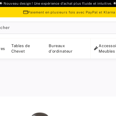
🌟 Nouveau design ! Une expérience d'achat plus fluide et intuitive. 
Paiement en plusieurs fois avec PayPal et Klarna
cher
Tables de
Bureaux
Accessoi
res
Chevet
d'ordinateur
Meubles