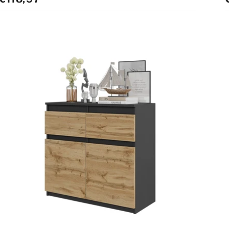
standard