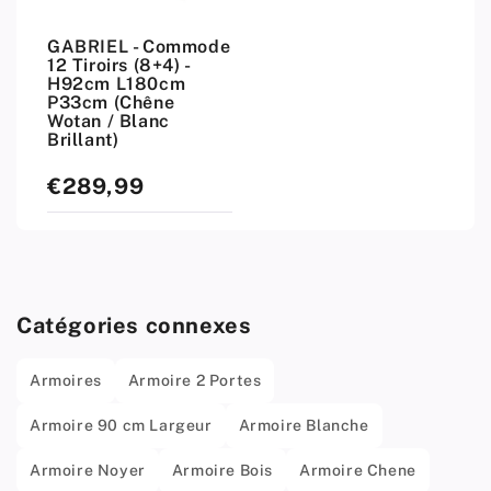
GABRIEL - Commode
12 Tiroirs (8+4) -
H92cm L180cm
P33cm (Chêne
Wotan / Blanc
Brillant)
€289,99
Prix
standard
Catégories connexes
Armoires
Armoire 2 Portes
Armoire 90 cm Largeur
Armoire Blanche
Armoire Noyer
Armoire Bois
Armoire Chene