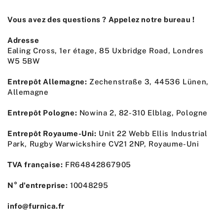
Vous avez des questions ? Appelez notre bureau !
Adresse
Ealing Cross, 1er étage, 85 Uxbridge Road, Londres
W5 5BW
Entrepôt Allemagne:
Zechenstraße 3, 44536 Lünen,
Allemagne
Entrepôt Pologne:
Nowina 2, 82-310 Elblag, Pologne
Entrepôt Royaume-Uni:
Unit 22 Webb Ellis Industrial
Park, Rugby Warwickshire CV21 2NP, Royaume-Uni
TVA française:
FR64842867905
N° d'entreprise:
10048295
info@furnica.fr