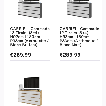
GABRIEL - Commode
GABRIEL - Commode
12 Tiroirs (8+4) -
12 Tiroirs (8+4) -
H92cm L180cm
H92cm L180cm
P33cm (Anthracite /
P33cm (Anthracite /
Blanc Brillant)
Blanc Matt)
€289,99
€289,99
Prix
Prix
standard
standard