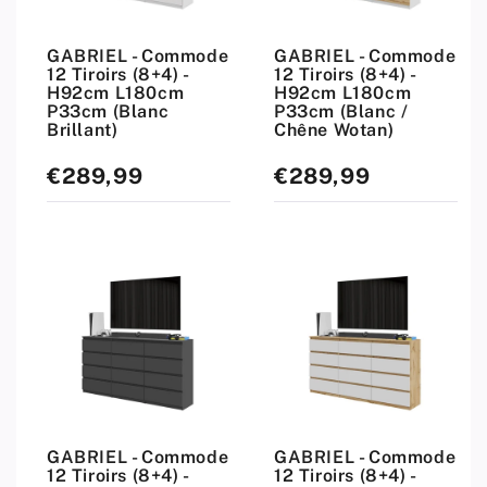
GABRIEL - Commode
GABRIEL - Commode
12 Tiroirs (8+4) -
12 Tiroirs (8+4) -
H92cm L180cm
H92cm L180cm
P33cm (Blanc
P33cm (Blanc /
Brillant)
Chêne Wotan)
€289,99
€289,99
Prix
Prix
standard
standard
GABRIEL - Commode
GABRIEL - Commode
12 Tiroirs (8+4) -
12 Tiroirs (8+4) -