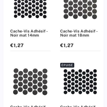
Cache-Vis Adhésif -
Cache-Vis Adhésif -
Noir mat 14mm
Noir mat 18mm
€1,27
€1,27
Prix
Prix
standard
standard
ÉPUISÉ