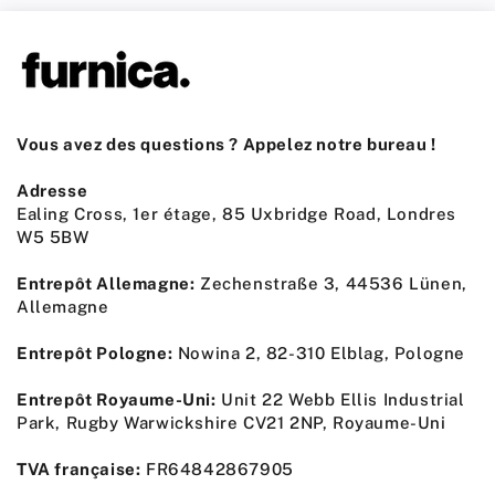
Vous avez des questions ? Appelez notre bureau !
Adresse
Ealing Cross, 1er étage, 85 Uxbridge Road, Londres
W5 5BW
Entrepôt Allemagne:
Zechenstraße 3, 44536 Lünen,
Allemagne
Entrepôt Pologne:
Nowina 2, 82-310 Elblag, Pologne
Entrepôt Royaume-Uni:
Unit 22 Webb Ellis Industrial
Park, Rugby Warwickshire CV21 2NP, Royaume-Uni
TVA française:
FR64842867905