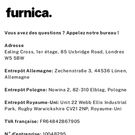
Vous avez des questions ? Appelez notre bureau !
Adresse
Ealing Cross, 1er étage, 85 Uxbridge Road, Londres
W5 5BW
Entrepôt Allemagne:
Zechenstraße 3, 44536 Lünen,
Allemagne
Entrepôt Pologne:
Nowina 2, 82-310 Elblag, Pologne
Entrepôt Royaume-Uni:
Unit 22 Webb Ellis Industrial
Park, Rugby Warwickshire CV21 2NP, Royaume-Uni
TVA française:
FR64842867905
N° d'entreprise:
10048295