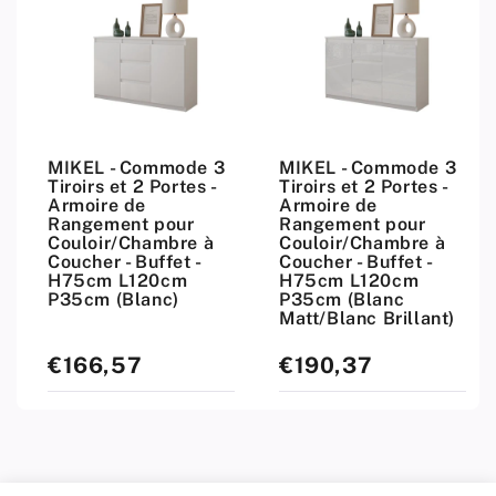
MIKEL - Commode 3
MIKEL - Commode 3
Tiroirs et 2 Portes -
Tiroirs et 2 Portes -
Armoire de
Armoire de
Rangement pour
Rangement pour
Couloir/Chambre à
Couloir/Chambre à
Coucher - Buffet -
Coucher - Buffet -
H75cm L120cm
H75cm L120cm
P35cm (Blanc)
P35cm (Blanc
Matt/Blanc Brillant)
€166,57
€190,37
Prix
Prix
standard
standard