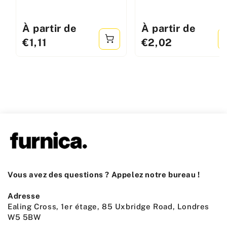
Prix
À partir de
Prix
À partir de
standard
standard
€1,11
€2,02
Vous avez des questions ? Appelez notre bureau !
Adresse
Ealing Cross, 1er étage, 85 Uxbridge Road, Londres
W5 5BW