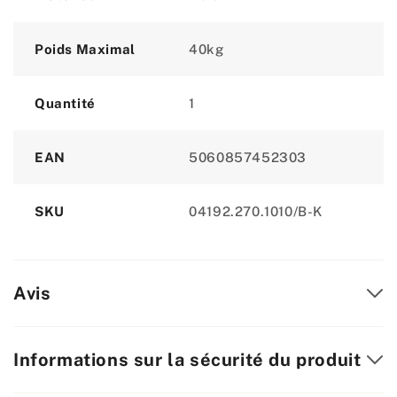
Poids Maximal
40kg
Quantité
1
EAN
5060857452303
SKU
04192.270.1010/B-K
Avis
Informations sur la sécurité du produit