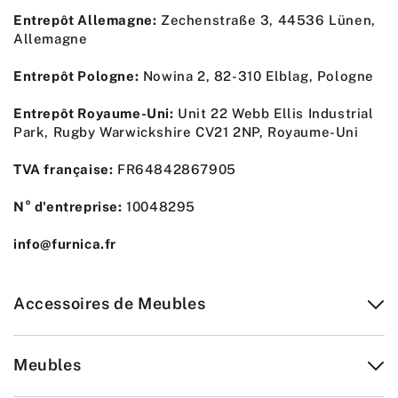
Entrepôt Allemagne:
Zechenstraße 3, 44536 Lünen,
Allemagne
Entrepôt Pologne:
Nowina 2, 82-310 Elblag, Pologne
Entrepôt Royaume-Uni:
Unit 22 Webb Ellis Industrial
Park, Rugby Warwickshire CV21 2NP, Royaume-Uni
TVA française:
FR64842867905
N° d'entreprise:
10048295
info@furnica.fr
Accessoires de Meubles
Meubles