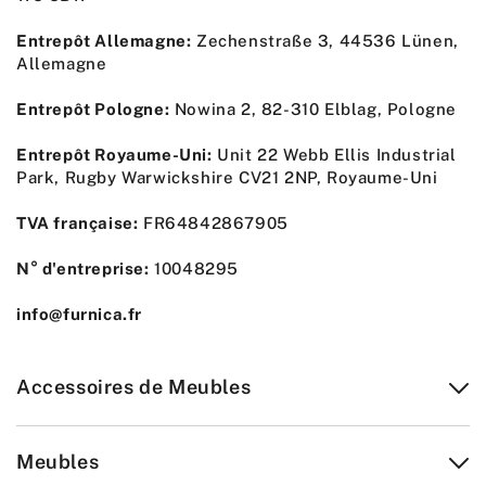
Entrepôt Allemagne:
Zechenstraße 3, 44536 Lünen,
Allemagne
Entrepôt Pologne:
Nowina 2, 82-310 Elblag, Pologne
Entrepôt Royaume-Uni:
Unit 22 Webb Ellis Industrial
Park, Rugby Warwickshire CV21 2NP, Royaume-Uni
TVA française:
FR64842867905
N° d'entreprise:
10048295
info@furnica.fr
Accessoires de Meubles
Meubles