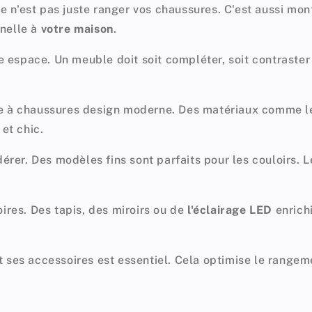
e n'est pas juste ranger vos chaussures. C'est aussi mon
nnelle à
votre maison
.
tre espace. Un meuble doit soit compléter, soit contraste
 à chaussures design moderne
. Des matériaux comme le
et chic.
dérer. Des modèles fins sont parfaits pour les couloirs.
ires. Des tapis, des miroirs ou de
l'éclairage LED
enrichi
 ses accessoires est essentiel. Cela optimise le rangeme