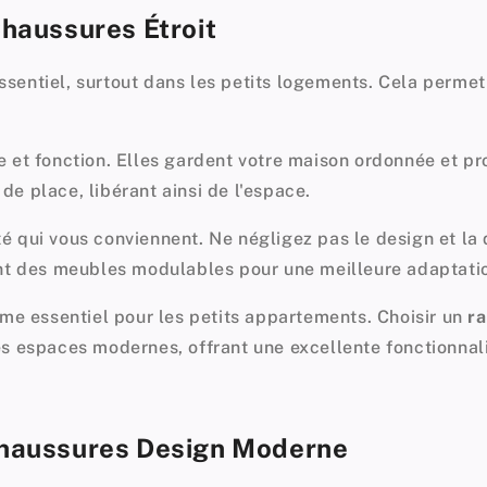
haussures Étroit
ssentiel, surtout dans les petits logements. Cela permet
 et fonction. Elles gardent votre maison ordonnée et pro
e place, libérant ainsi de l'espace.
ité qui vous conviennent. Ne négligez pas le design et la 
ent des meubles modulables pour une meilleure adaptati
mme essentiel pour les petits appartements. Choisir un
ra
es espaces modernes, offrant une excellente
fonctionnal
Chaussures Design Moderne