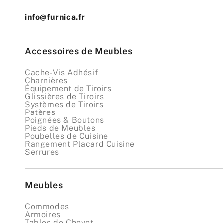
info@furnica.fr
Accessoires de Meubles
Cache-Vis Adhésif
Charnières
Équipement de Tiroirs
Glissières de Tiroirs
Systèmes de Tiroirs
Patères
Poignées & Boutons
Pieds de Meubles
Poubelles de Cuisine
Rangement Placard Cuisine
Serrures
Meubles
Commodes
Armoires
Tables de Chevet