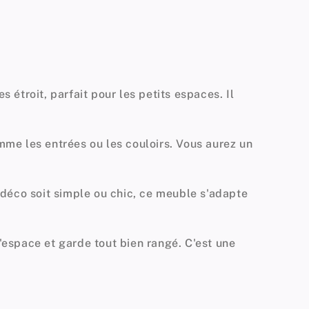
s étroit
, parfait pour les petits espaces. Il
mme les entrées ou les couloirs. Vous aurez un
e déco soit simple ou chic, ce meuble s'adapte
l'espace et garde tout bien rangé. C'est une