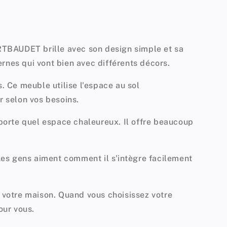
RTBAUDET brille avec son design simple et sa
ernes qui vont bien avec différents décors.
. Ce meuble utilise l'espace au sol
r selon vos besoins.
mporte quel espace chaleureux. Il offre beaucoup
 Les gens aiment comment il s'intègre facilement
t votre maison. Quand vous choisissez votre
our vous.