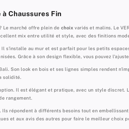
 à Chaussures Fin
 ? Le marché offre plein de
choix
variés et malins. Le VE
cellent mix entre utilité et style, avec des finitions mod
s'installe au mur et est parfait pour les petits espaces
isées. Grâce à son design flexible, vous pouvez l'ajuste
Bali. Son look en bois et ses lignes simples rendent n'i
 solidité.
tion. Il est élégant et pratique, avec un style discret.
 de rangement.
 Ils répondent à différents besoins tout en embellissan
es et aux avis des autres pour faire le meilleur choix p