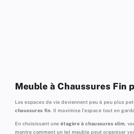
Meuble à Chaussures Fin p
Les espaces de vie deviennent peu à peu plus peti
chaussures fin
. Il
maximise l'espace
tout en gard
En choisissant une
étagère à chaussures slim
, v
montre comment un tel meuble peut organiser vos 