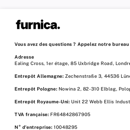
Vous avez des questions ? Appelez notre bureau 
Adresse
Ealing Cross, 1er étage, 85 Uxbridge Road, Lon
Entrepôt Allemagne:
Zechenstraße 3, 44536 Lün
Entrepôt Pologne:
Nowina 2, 82-310 Elblag, Pol
Entrepôt Royaume-Uni:
Unit 22 Webb Ellis Indus
TVA française:
FR64842867905
N° d'entreprise:
10048295