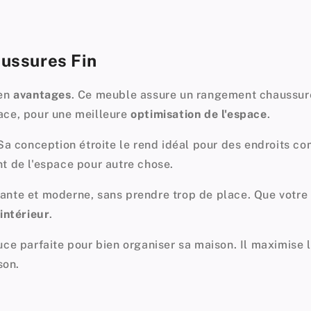
ussures Fin
 en
avantages
. Ce meuble assure un
rangement chaussure
ace, pour une meilleure
optimisation de l'espace
.
Sa conception étroite le rend idéal pour des endroits co
t de l'espace pour autre chose.
légante et moderne, sans prendre trop de place. Que votr
intérieur
.
tuce parfaite pour bien organiser sa maison. Il maximise 
son.