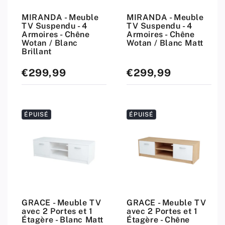
MIRANDA - Meuble
MIRANDA - Meuble
TV Suspendu - 4
TV Suspendu - 4
Armoires - Chêne
Armoires - Chêne
Wotan / Blanc
Wotan / Blanc Matt
Brillant
€299,99
€299,99
Prix
Prix
standard
standard
ÉPUISÉ
ÉPUISÉ
GRACE - Meuble TV
GRACE - Meuble TV
avec 2 Portes et 1
avec 2 Portes et 1
Étagère - Blanc Matt
Étagère - Chêne