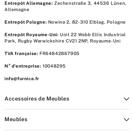
Entrepôt Allemagne:
Zechenstraße 3, 44536 Lünen,
Allemagne
Entrepôt Pologne:
Nowina 2, 82-310 Elblag, Pologne
Entrepôt Royaume-Uni:
Unit 22 Webb Ellis Industrial
Park, Rugby Warwickshire CV21 2NP, Royaume-Uni
TVA française:
FR64842867905
N° d'entreprise:
10048295
info@furnica.fr
Accessoires de Meubles
Meubles