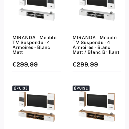
MIRANDA - Meuble
MIRANDA - Meuble
TV Suspendu - 4
TV Suspendu - 4
Armoires - Blanc
Armoires - Blanc
Matt
Matt / Blanc Brillant
€299,99
€299,99
Prix
Prix
standard
standard
ÉPUISÉ
ÉPUISÉ