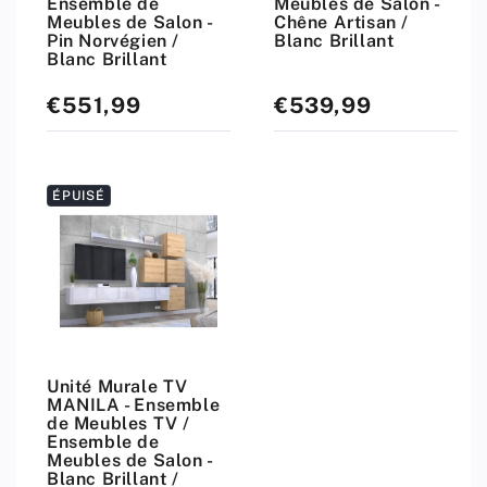
Ensemble de
Meubles de Salon -
Meubles de Salon -
Chêne Artisan /
Pin Norvégien /
Blanc Brillant
Blanc Brillant
€551,99
€539,99
Prix
Prix
standard
standard
ÉPUISÉ
Unité Murale TV
MANILA - Ensemble
de Meubles TV /
Ensemble de
Meubles de Salon -
Blanc Brillant /