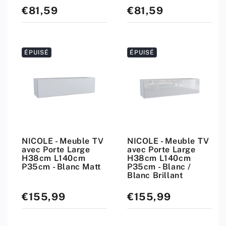
€81,59
€81,59
Prix
Prix
standard
standard
ÉPUISÉ
ÉPUISÉ
NICOLE - Meuble TV
NICOLE - Meuble TV
avec Porte Large
avec Porte Large
H38cm L140cm
H38cm L140cm
P35cm - Blanc Matt
P35cm - Blanc /
Blanc Brillant
€155,99
€155,99
Prix
Prix
standard
standard