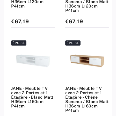
H36cm L120cm
Sonoma / Blanc Matt
P41cm
H36cm L120cm
P41cm
€67,19
€67,19
Prix
Prix
standard
standard
ÉPUISÉ
ÉPUISÉ
JANE - Meuble TV
JANE - Meuble TV
avec 2 Portes et 1
avec 2 Portes et 1
Étagère - Blanc Matt
Étagère - Chêne
H36cm L160cm
Sonoma / Blanc Matt
P41cm
H36cm L160cm
P41cm