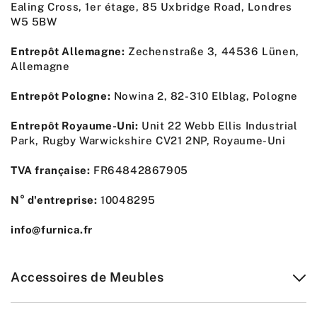
Ealing Cross, 1er étage, 85 Uxbridge Road, Londres
W5 5BW
Entrepôt Allemagne:
Zechenstraße 3, 44536 Lünen,
Allemagne
Entrepôt Pologne:
Nowina 2, 82-310 Elblag, Pologne
Entrepôt Royaume-Uni:
Unit 22 Webb Ellis Industrial
Park, Rugby Warwickshire CV21 2NP, Royaume-Uni
TVA française:
FR64842867905
N° d'entreprise:
10048295
info@furnica.fr
Accessoires de Meubles