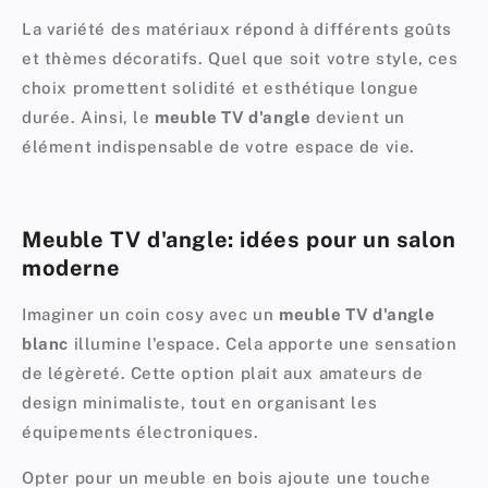
La variété des matériaux répond à différents goûts
et thèmes décoratifs. Quel que soit votre style, ces
choix promettent solidité et esthétique longue
durée. Ainsi, le
meuble TV d'angle
devient un
élément indispensable de votre espace de vie.
Meuble TV d'angle: idées pour un salon
moderne
Imaginer un coin cosy avec un
meuble TV d'angle
blanc
illumine l'espace. Cela apporte une sensation
de légèreté. Cette option plait aux amateurs de
design minimaliste, tout en organisant les
équipements électroniques.
Opter pour un meuble en bois ajoute une touche