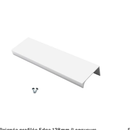
Poignée profilée Edge 128mm (Longueurs