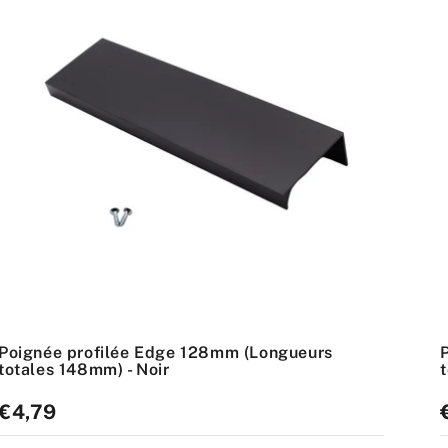
Poignée profilée Edge 128mm (Longueurs
totales 148mm) - Noir
Prix
€4,79
P
standard