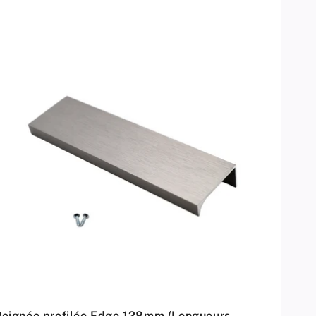
Poignée profilée Edge 128mm (Longueurs