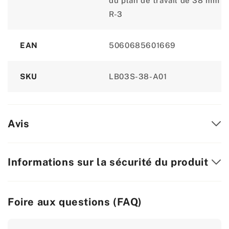
du plan de travail de 38 mm
R-3
EAN
5060685601669
SKU
LB03S-38-A01
Avis
Informations sur la sécurité du produit
Foire aux questions (FAQ)