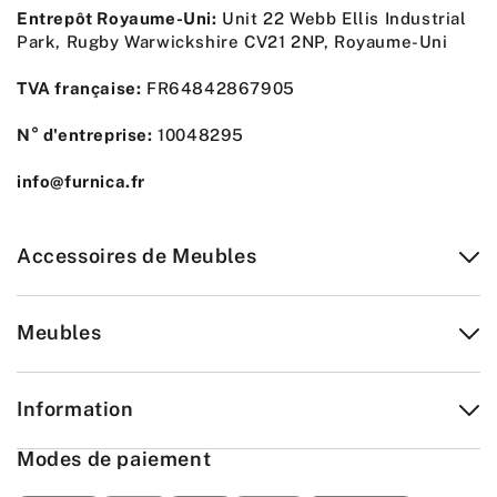
Entrepôt Royaume-Uni:
Unit 22 Webb Ellis Industrial
Park, Rugby Warwickshire CV21 2NP, Royaume-Uni
TVA française:
FR64842867905
N° d'entreprise:
10048295
info@furnica.fr
Accessoires de Meubles
Meubles
Information
Modes de paiement