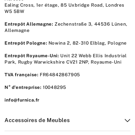
Ealing Cross, 1er étage, 85 Uxbridge Road, Londres
W5 5BW
Entrepôt Allemagne:
Zechenstraße 3, 44536 Lünen,
Allemagne
Entrepôt Pologne:
Nowina 2, 82-310 Elblag, Pologne
Entrepôt Royaume-Uni:
Unit 22 Webb Ellis Industrial
Park, Rugby Warwickshire CV21 2NP, Royaume-Uni
TVA française:
FR64842867905
N° d'entreprise:
10048295
info@furnica.fr
Accessoires de Meubles