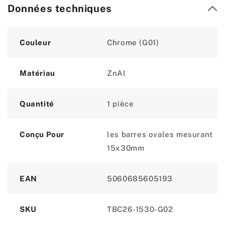
Données techniques
Attribute
Value
Couleur
Chrome (G01)
Matériau
ZnAl
Quantité
1 pièce
Conçu Pour
les barres ovales mesurant
15x30mm
EAN
5060685605193
SKU
TBC26-1530-G02