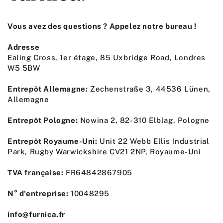
Vous avez des questions ? Appelez notre bureau !
Adresse
Ealing Cross, 1er étage, 85 Uxbridge Road, Londres
W5 5BW
Entrepôt Allemagne:
Zechenstraße 3, 44536 Lünen,
Allemagne
Entrepôt Pologne:
Nowina 2, 82-310 Elblag, Pologne
Entrepôt Royaume-Uni:
Unit 22 Webb Ellis Industrial
Park, Rugby Warwickshire CV21 2NP, Royaume-Uni
TVA française:
FR64842867905
N° d'entreprise:
10048295
info@furnica.fr