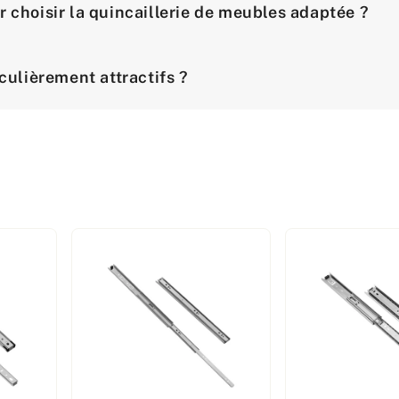
r choisir la quincaillerie de meubles adaptée ?
iculièrement attractifs ?