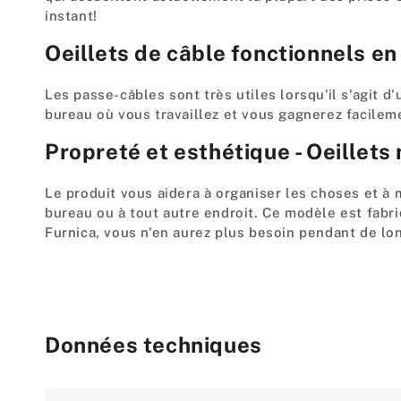
instant!
Oeillets de câble fonctionnels e
Les passe-câbles sont très utiles lorsqu'il s'agit d
bureau où vous travaillez et vous gagnerez facilem
Propreté et esthétique - Oeillets
Le produit vous aidera à organiser les choses et à 
bureau ou à tout autre endroit. Ce modèle est fabr
Furnica, vous n'en aurez plus besoin pendant de l
Données techniques
Attribute
Value