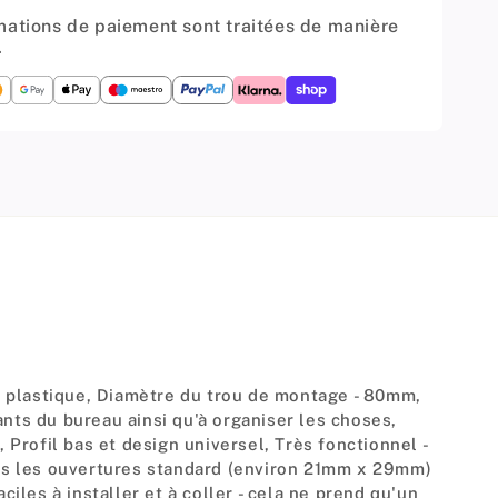
mations de paiement sont traitées de manière
.
n plastique, Diamètre du trou de montage - 80mm,
nts du bureau ainsi qu'à organiser les choses,
 Profil bas et design universel, Très fonctionnel -
ns les ouvertures standard (environ 21mm x 29mm)
iles à installer et à coller - cela ne prend qu'un