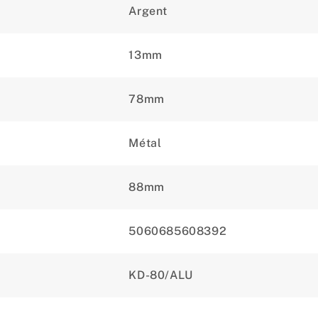
Argent
13mm
78mm
Métal
88mm
5060685608392
KD-80/ALU