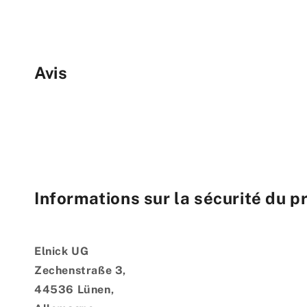
Avis
Informations sur la sécurité du p
Elnick UG
Zechenstraße 3,
44536 Lünen,