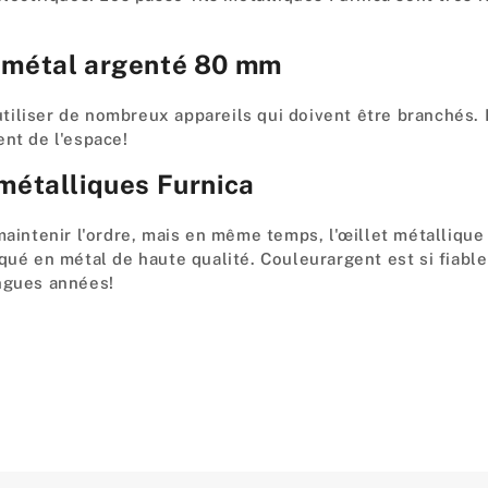
n métal argenté 80 mm
'utiliser de nombreux appareils qui doivent être branchés. I
ent de l'espace!
 métalliques Furnica
maintenir l'ordre, mais en même temps, l'œillet métallique
iqué en métal de haute qualité. Couleurargent est si fiabl
ongues années!