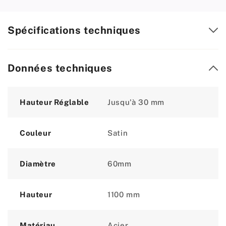
Spécifications techniques
Données techniques
Attribute
Value
Hauteur Réglable
Jusqu'à 30 mm
Couleur
Satin
Diamètre
60mm
Hauteur
1100 mm
Matériau
Acier