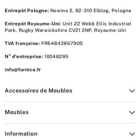
Entrepôt Pologne:
Nowina 2, 82-310 Elblag, Pologne
Entrepôt Royaume-Uni:
Unit 22 Webb Ellis Industrial
Park, Rugby Warwickshire CV21 2NP, Royaume-Uni
TVA française:
FR64842867905
N° d'entreprise:
10048295
info@furnica.fr
Accessoires de Meubles
Meubles
Information