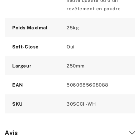
haute qualité ou d'un
revêtement en poudre.
Poids Maximal
25kg
Soft-Close
Oui
Largeur
250mm
EAN
5060685608088
SKU
30SCCII-WH
Avis