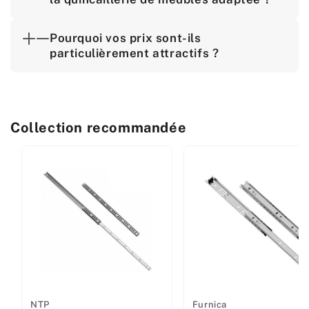
Pourquoi vos prix sont-ils
particulièrement attractifs ?
Collection recommandée
Fabricant
NTP
Fabricant
Furnica