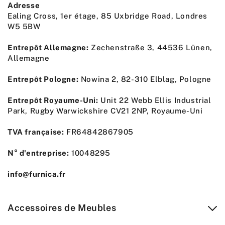
Adresse
Ealing Cross, 1er étage, 85 Uxbridge Road, Londres
W5 5BW
Entrepôt Allemagne:
Zechenstraße 3, 44536 Lünen,
Allemagne
Entrepôt Pologne:
Nowina 2, 82-310 Elblag, Pologne
Entrepôt Royaume-Uni:
Unit 22 Webb Ellis Industrial
Park, Rugby Warwickshire CV21 2NP, Royaume-Uni
TVA française:
FR64842867905
N° d'entreprise:
10048295
info@furnica.fr
Accessoires de Meubles