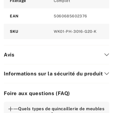
Filetage
Complet
EAN
5060685602376
SKU
WK01-PH-3016-G20-K
Avis
Informations sur la sécurité du produit
Foire aux questions (FAQ)
Quels types de quincaillerie de meubles