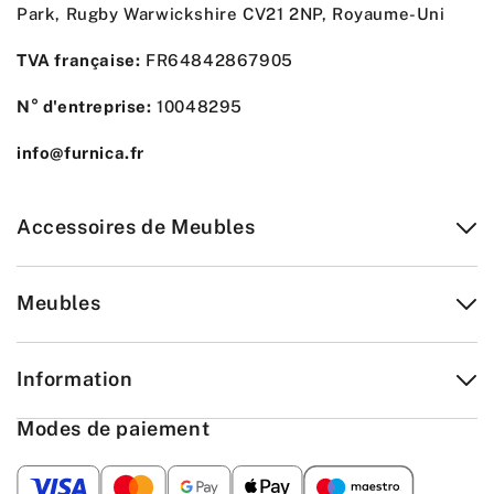
Park, Rugby Warwickshire CV21 2NP, Royaume-Uni
TVA française:
FR64842867905
N° d'entreprise:
10048295
info@furnica.fr
Accessoires de Meubles
Meubles
Information
Modes de paiement