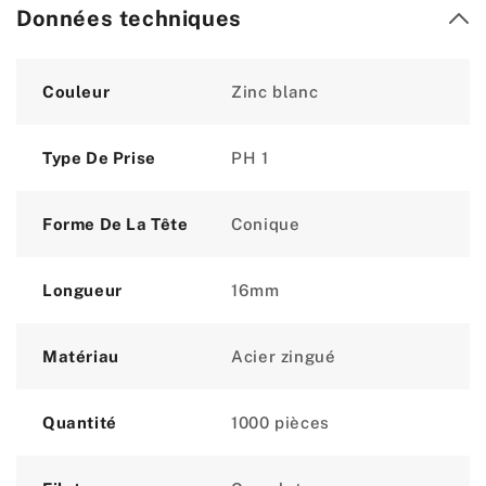
Données techniques
Attribute
Value
Couleur
Zinc blanc
Type De Prise
PH 1
Forme De La Tête
Conique
Longueur
16mm
Matériau
Acier zingué
Quantité
1000 pièces