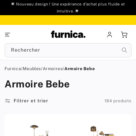
u
🌟 Nouveau design ! Une expérience d'achat plus fluide et
ontenu
intuitive. 🌟
Se
Panie
connecter
Rechercher
Furnica
/
Meubles
/
Armoires
/
Armoire Bebe
Armoire Bebe
Filtrer et trier
184 produits