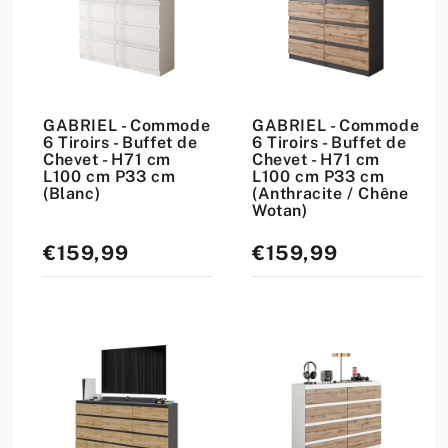
GABRIEL - Commode
GABRIEL - Commode
6 Tiroirs - Buffet de
6 Tiroirs - Buffet de
Chevet - H71 cm
Chevet - H71 cm
L100 cm P33 cm
L100 cm P33 cm
(Blanc)
(Anthracite / Chêne
Wotan)
€159,99
€159,99
Prix
Prix
standard
standard