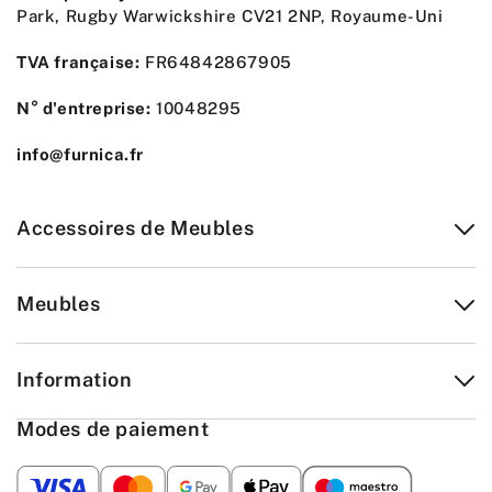
Park, Rugby Warwickshire CV21 2NP, Royaume-Uni
TVA française:
FR64842867905
N° d'entreprise:
10048295
info@furnica.fr
Accessoires de Meubles
Meubles
Information
Modes de paiement